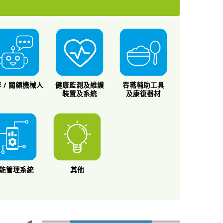
 / 關顧機械人
健康監測及維護
吞嚥輔助工具
裝置及系統
及康復器材
能管理系統
其他