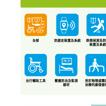
全部
防遊走裝置及系統
跌倒偵測及
裝置及系
出行輔助工具
壓瘡防治及監測
用於物理或職
器材
治療的康復器