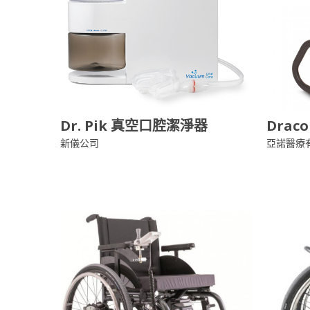
Dr. Pik 真空口腔潔淨器
Dra
新儀公司
亞諾醫療