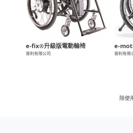
e-fix®升級版電動輪椅
e-mo
晉利有限公司
晉利有限
除使