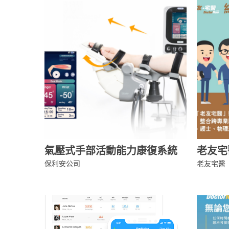
氣壓式手部活動能力康復系統
老友宅
保利安公司
老友宅醫