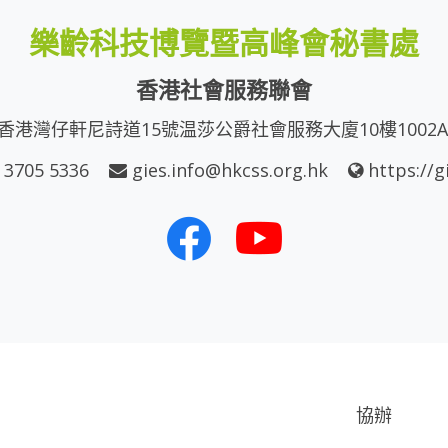
樂齡科技博覽暨高峰會秘書處
香港社會服務聯會
香港灣仔軒尼詩道15號温莎公爵社會服務大廈10樓1002
 3705 5336
gies.info@hkcss.org.hk
https://g
協辦