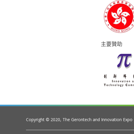
主要贊助
Copyright © 2020, The Gerontech and Innovation Expo