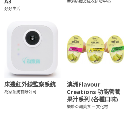
A3
香港紡織及成衣研發中心
好好生活
床邊紅外線監察系統
澳洲Flavour
Creations 功能營養
為家系統有限公司
果汁系列 (各種口味)
樂齡亞洲美食 ─ 文化村