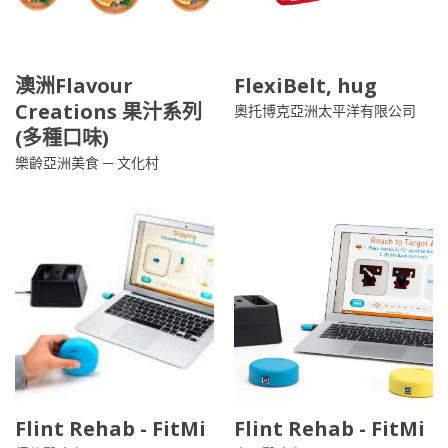
澳洲Flavour
FlexiBelt, hug
Creations 果汁系列
奧托博克亞洲太平洋有限公司
(多種口味)
樂齡亞洲美食 ─ 文化村
Flint Rehab - FitMi
Flint Rehab - FitMi