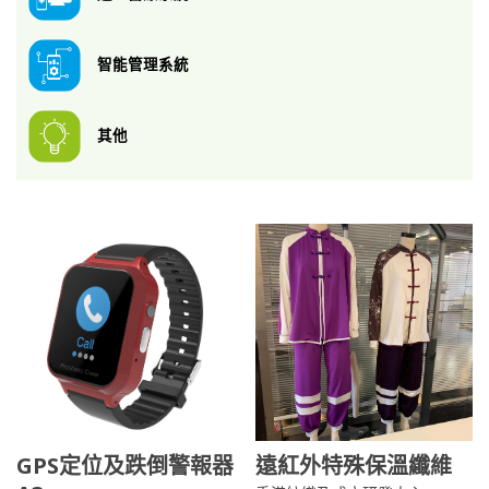
智能管理系統
其他
GPS定位及跌倒警報器
遠紅外特殊保溫纖維