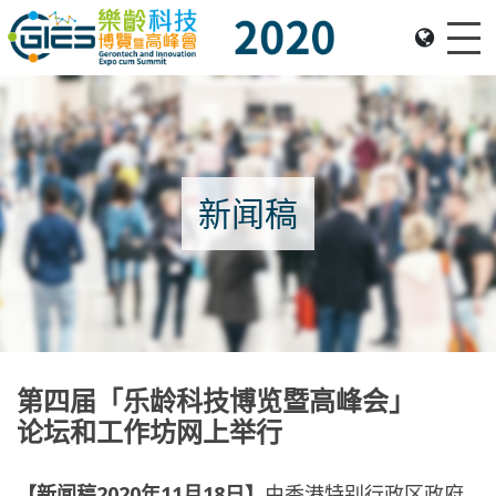
Me
Date: Expo: 21-24 Nov 2020, Summit: 20 Nov 2020, Venue: Hall 1A-C, HKCEC
新闻稿
第四届「乐龄科技博览暨高峰会」
论坛和工作坊网上举行
【新闻稿2020年11月18日】
由香港特别行政区政府