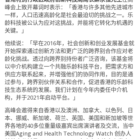
峰会上致开幕词时表示：「香港与许多其他先进城市
一样，人口迅速高龄化是社会最迫切的挑战之一。乐
龄科技被公认为应对这挑战，并能将它转化为机遇的
关键。」
他续说：「早在2016年，社会创新和创业发展基金就
开始探索通过创新方法和更广泛的跨界别合作应对老
龄化挑战。透过向跨界别持份者广泛咨询，该基金将
以中介机构建立一个共融乐龄科技平台，把需求方和
供应方联系起来，并增强他们的协同作用，目的是通
过参与，跨界别伙伴关系和合作，促进香港的乐龄科
技生态系统的发展。我们计划在今年内委任中介机
构，并于2021年启动平台。」
高峰会邀得来自香港以及澳洲、加拿大、以色列、日
本、挪威、新加坡、荷兰、英国、美国和新加坡等世
界各地的40多位重量级嘉宾出席演讲者及交流，当中
美国Aging and Health Technology Watch 创办人