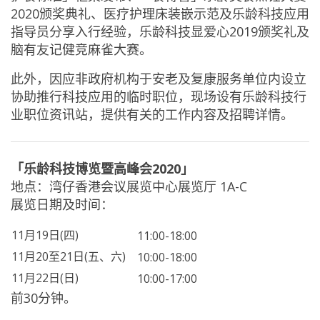
2020颁奖典礼、医疗护理床装嵌示范及乐龄科技应用
指导员分享入行经验，乐龄科技显爱心2019颁奖礼及
脑有友记健竞麻雀大赛。
此外，因应非政府机构于安老及复康服务单位内设立
协助推行科技应用的临时职位，现场设有乐龄科技行
业职位资讯站，提供有关的工作内容及招聘详情。
「乐龄科技博览暨高峰会2020」
地点：湾仔香港会议展览中心展览厅 1A-C
展览日期及时间：
11月19日(四)
11:00-18:00
11月20至21日(五、六)
10:00-18:00
11月22日(日)
10:00-17:00
前30分钟。