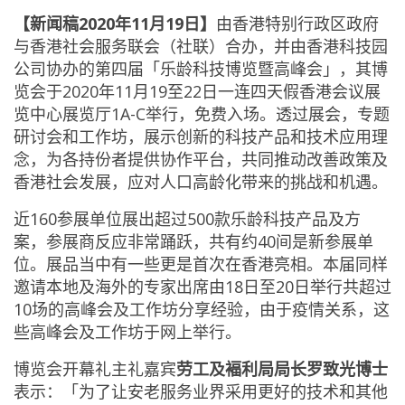
【新闻稿2020年11月19日】
由香港特别行政区政府
与香港社会服务联会（社联）合办，并由香港科技园
公司协办的第四届「乐龄科技博览暨高峰会」，其博
览会于2020年11月19至22日一连四天假香港会议展
览中心展览厅1A-C举行，免费入场。透过展会，专题
研讨会和工作坊，展示创新的科技产品和技术应用理
念，为各持份者提供协作平台，共同推动改善政策及
香港社会发展，应对人口高龄化带来的挑战和机遇。
近160参展单位展出超过500款乐龄科技产品及方
案，参展商反应非常踊跃，共有约40间是新参展单
位。展品当中有一些更是首次在香港亮相。本届同样
邀请本地及海外的专家出席由18日至20日举行共超过
10场的高峰会及工作坊分享经验，由于疫情关系，这
些高峰会及工作坊于网上举行。
博览会开幕礼主礼嘉宾
劳工及褔利局局长罗致光博士
表示：「为了让安老服务业界采用更好的技术和其他