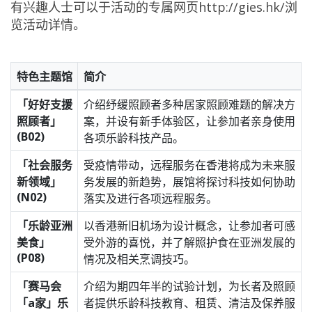
有兴趣人士可以于活动的专属网页
http://gies.hk/
浏
览活动详情。
特色主题馆
简介
「好好支援
介绍纾缓照顾者多种居家照顾难题的解决方
照顾者」
案，并设有新手体验区，让参加者亲身使用
(B02)
各项乐龄科技产品。
「社会服务
受疫情带动，远程服务在香港将成为未来服
新领域」
务发展的新趋势，展馆将探讨科技如何协助
(N02)
落实及进行各项远程服务。
「乐龄亚洲
以香港新旧机场为设计概念，让参加者可感
美食」
受外游的喜悦，并了解照护食在亚洲发展的
(P08)
情况及相关烹调技巧。
「赛马会
介绍为期四年半的试验计划，为长者及照顾
「a家」乐
者提供乐龄科技教育、租赁、清洁及保养服