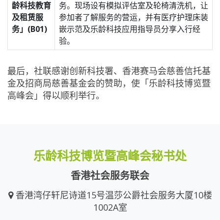
龄科技教育
务。现场设有模拟评估室及轮椅清洗机，让
及租赁服
参加者了解服务的营运，并有医疗护理床装
务」(B01)
嵌示范及乐龄科技应用指导员分享入行经
验。
最后，社联感谢创新科技署、香港赛马会慈善信托基
金及招商局慈善基金会的赞助，使「乐龄科技博览暨
高峰会」得以顺利举行。
乐龄科技博览暨高峰会秘书处
香港社会服务联会
香港湾仔轩尼诗道15号温莎公爵社会服务大厦10楼
1002A室