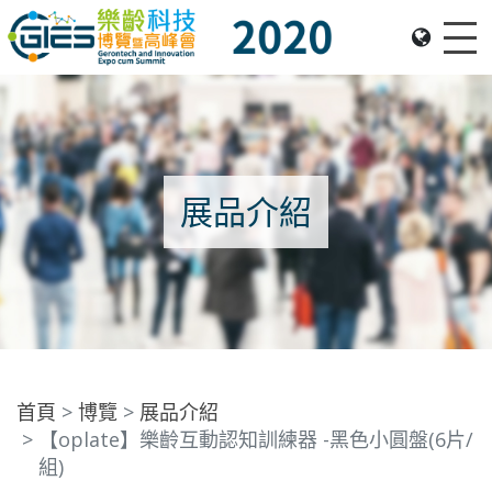
Me
Date: Expo: 21-24 Nov 2020, Summit: 20 Nov 2020, Venue: Hall 1A-C, HKCEC
展品介紹
首頁
博覽
展品介紹
【oplate】樂齡互動認知訓練器 -黑色小圓盤(6片/
組)