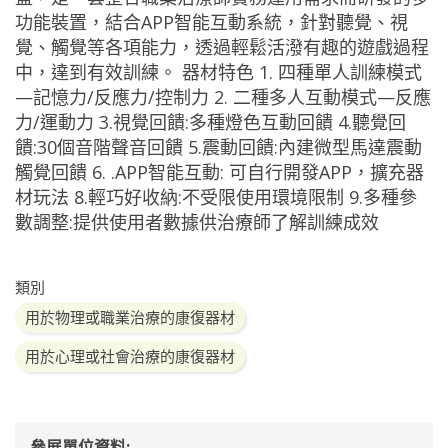
功能裝置，結合APP智能互動系統，針對聽覺、視
覺、觸覺等各項能力，透過輕鬆活潑有趣的遊戲過程
中，達到有效訓練。 器材特色 1. 四種單人訓練模式
—記憶力/反應力/控制力 2. 二種多人互動模式—反應
力/運動力 3.視覺回饋:多種燈色互動回饋 4.聽覺回
饋:30個音階聲音回饋 5.震動回饋:內建微型馬達震動
觸覺回饋 6. .APP智能互動: 可自行開發APP，擴充器
材玩法 8.輕巧好收納:不受限使用環境限制 9.多種參
數調整:提供使用者數據供治療師了解訓練成效
類別
用於物理或職業治療的康復器材
用於心理或社會治療的康復器材
參展單位資料: