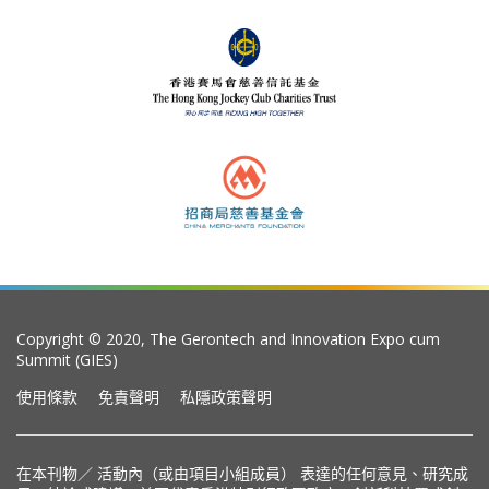
Copyright © 2020, The Gerontech and Innovation Expo cum
Summit (GIES)
使用條款
免責聲明
私隱政策聲明
在本刊物／ 活動內（或由項目小組成員） 表達的任何意見、研究成