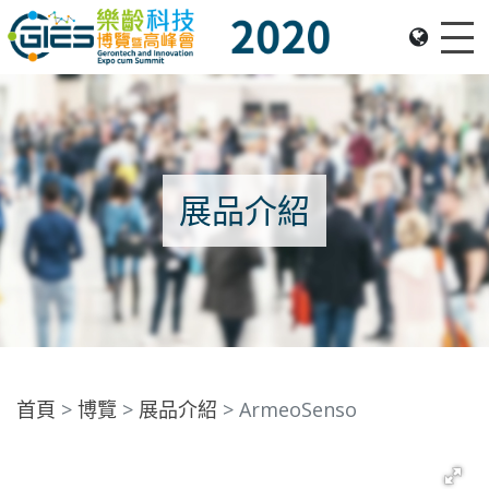
Me
Date: Expo: 21-24 Nov 2020, Summit: 20 Nov 2020, Venue: Hall 1A-C, HKCEC
展品介紹
首頁
博覽
展品介紹
ArmeoSenso