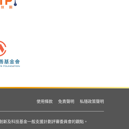
使用條款
免責聲明
私隱政策聲明
或創新及科技基金一般支援計劃評審委員會的觀點。