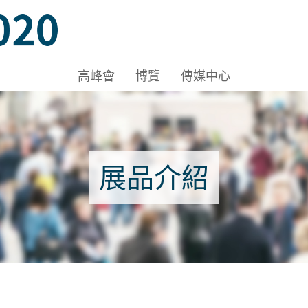
ov 2020, Venue: Hall 1A-C, HKCEC
高峰會
博覽
傳媒中心
展品介紹