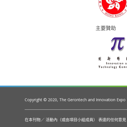
主要贊助
Copyright © 2020, The Gerontech and Innovation Expo
在本刊物／ 活動內（或由項目小組成員） 表達的任何意