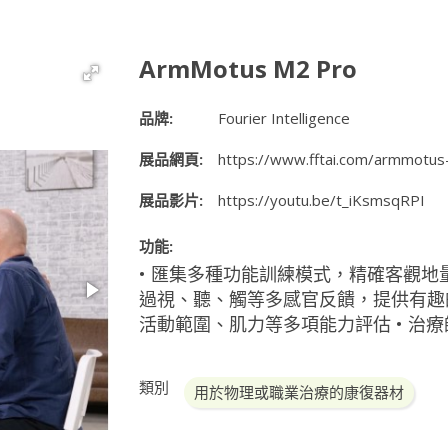
ArmMotus M2 Pro
品牌:
Fourier Intelligence
展品網頁:
https://www.fftai.com/armmotus
展品影片:
https://youtu.be/t_iKsmsqRPI
功能:
• 匯集多種功能訓練模式，精確客觀地
過視、聽、觸等多感官反饋，提供有趣的
活動範圍、肌力等多項能力評估 • 治
類別
用於物理或職業治療的康復器材