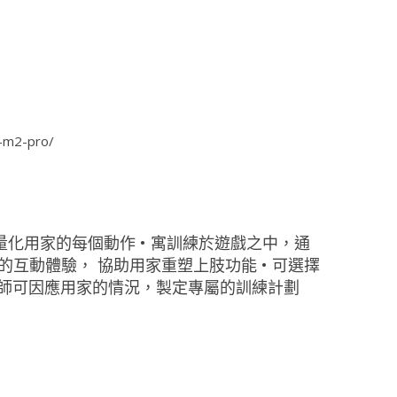
-m2-pro/
量化用家的每個動作 • 寓訓練於遊戲之中，通
互動體驗， 協助用家重塑上肢功能 • 可選擇
療師可因應用家的情況，製定專屬的訓練計劃