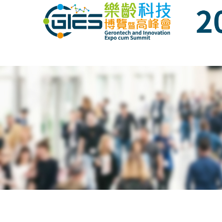
Date: Expo: 21-24 Nov 2020, Summit: 20 N