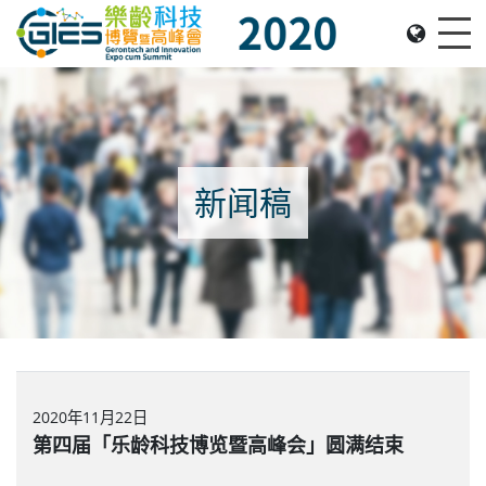
Date: Expo: 21-24 Nov 2020, Summit: 20 Nov 2020, 
Me
新闻稿
2020年11月22日
第四届「乐龄科技博览暨高峰会」圆满结束