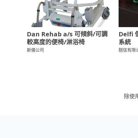
Dan Rehab a/s 可傾斜/可調
Del
較高度的便椅/淋浴椅
系統
新儀公司
翹弦有限
除使