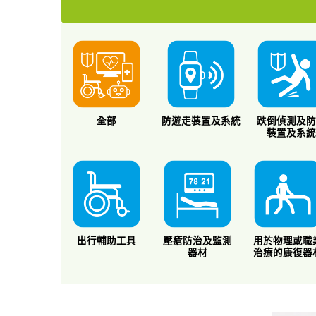
全部
防遊走裝置及系統
跌倒偵測及
裝置及系
出行輔助工具
壓瘡防治及監測
用於物理或職
器材
治療的康復器