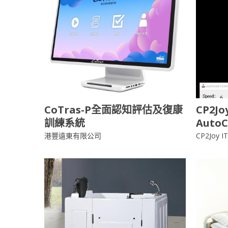
CoTras-P全面認知評估及復康
CP2Jo
訓練系統
AutoC
港豐遠東有限公司
CP2Joy IT