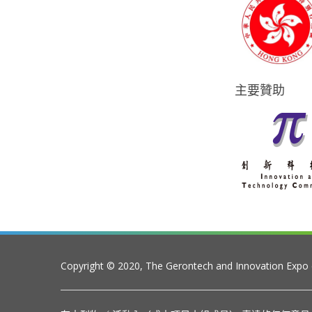
主要贊助
Copyright © 2020, The Gerontech and Innovation Expo