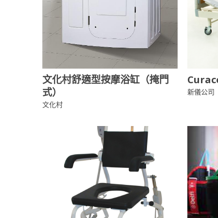
文化村舒適型按摩浴缸（掩門
Cur
式）
新儀公司
文化村