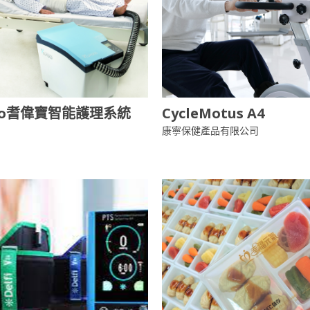
aco耆偉寶智能護理系統
CycleMotus A4
康寧保健產品有限公司