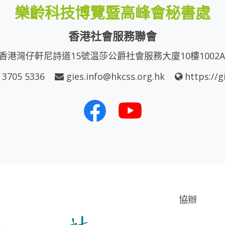
樂齡科技博覽暨高峰會秘書處
香港社會服務聯會
香港灣仔軒尼詩道15號温莎公爵社會服務大廈10樓1002
 3705 5336
gies.info@hkcss.org.hk
https://g
協辦