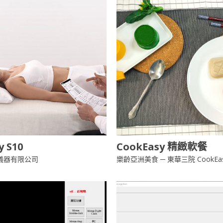
y S10
CookEasy 精緻軟餐
儀器有限公司
樂齡亞洲美食 ─ 東華三院 CookEa