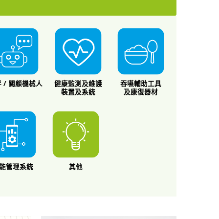
 / 關顧機械人
健康監測及維護
吞嚥輔助工具
裝置及系統
及康復器材
能管理系統
其他