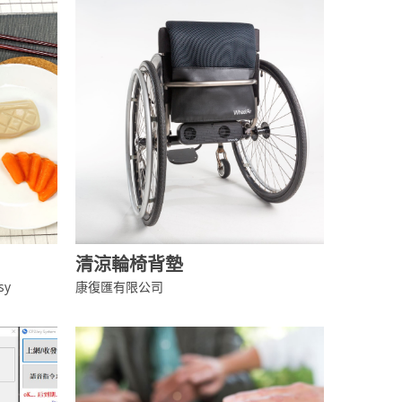
清涼輪椅背墊
sy
康復匯有限公司